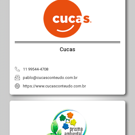
Cucas
11 99544-4708
pablo@cucasconteudo.com.br
https://www.cucasconteudo.com.br