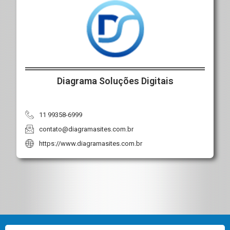
Diagrama Soluções Digitais
11 99358-6999
contato@diagramasites.com.br
https://www.diagramasites.com.br