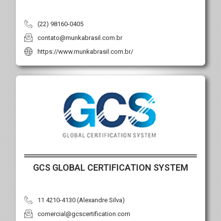
(22) 98160-0405
contato@munkabrasil.com.br
https://www.munkabrasil.com.br/
GCS GLOBAL CERTIFICATION SYSTEM
11 4210-4130 (Alexandre Silva)
comercial@gcscertification.com