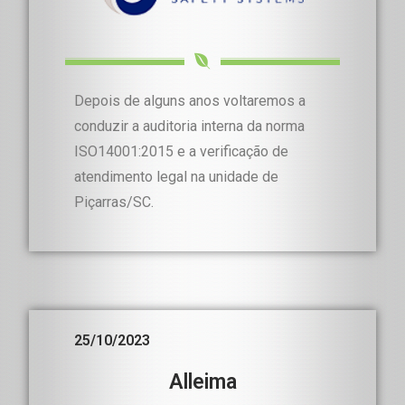
Depois de alguns anos voltaremos a
conduzir a auditoria interna da norma
ISO14001:2015 e a verificação de
atendimento legal na unidade de
Piçarras/SC.
25/10/2023
Alleima