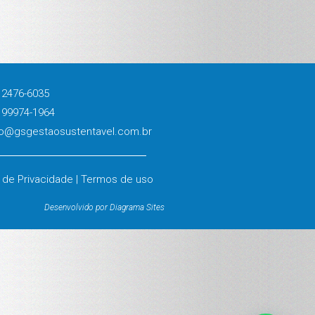
 2476-6035
 99974-1964
o@gsgestaosustentavel.com.br
a de Privacidade | Termos de uso
Desenvolvido por Diagrama Sites