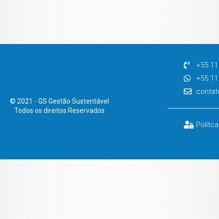
+55 11
+55 11
contat
© 2021 - GS Gestão Sustentável
Todos os direitos Reservados
Polítc