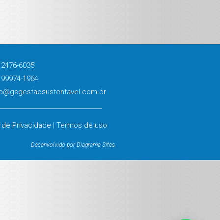
 2476-6035
 99974-1964
o@gsgestaosustentavel.com.br
a de Privacidade | Termos de uso
Desenvolvido por Diagrama Sites