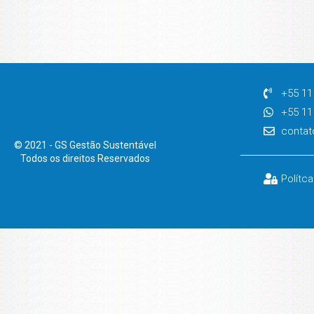
+55 11
+55 11
contat
© 2021 - GS Gestão Sustentável
Todos os direitos Reservados
Polítc