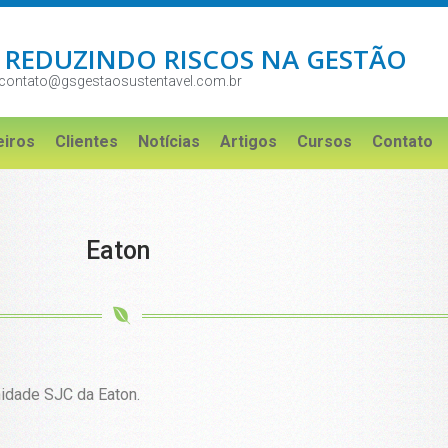
 REDUZINDO RISCOS NA GESTÃO
contato@gsgestaosustentavel.com.br
eiros
Clientes
Notícias
Artigos
Cursos
Contato
Eaton
nidade SJC da Eaton.