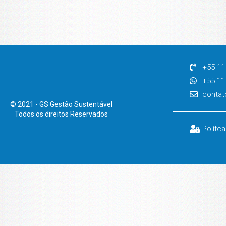
+55 11
+55 11
contat
© 2021 - GS Gestão Sustentável
Todos os direitos Reservados
Polítc