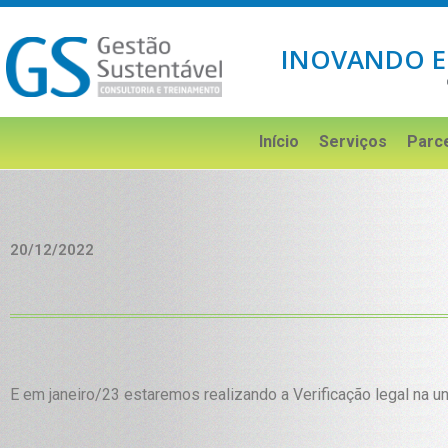
INOVANDO E
Início
Serviços
Parc
20/12/2022
E em janeiro/23 estaremos realizando a Verificação legal na u