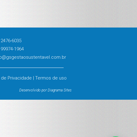
 2476-6035
 99974-1964
o@gsgestaosustentavel.com.br
a de Privacidade | Termos de uso
Desenvolvido por Diagrama Sites