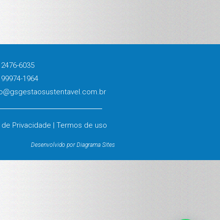
 2476-6035
 99974-1964
o@gsgestaosustentavel.com.br
a de Privacidade | Termos de uso
Desenvolvido por Diagrama Sites