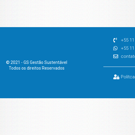
+55 11
+55 11
contat
© 2021 - GS Gestão Sustentável
Todos os direitos Reservados
Polítc