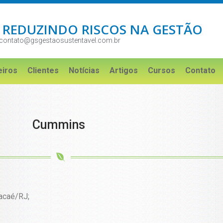
 REDUZINDO RISCOS NA GESTÃO
contato@gsgestaosustentavel.com.br
eiros
Clientes
Notícias
Artigos
Cursos
Contato
Cummins
acaé/RJ;