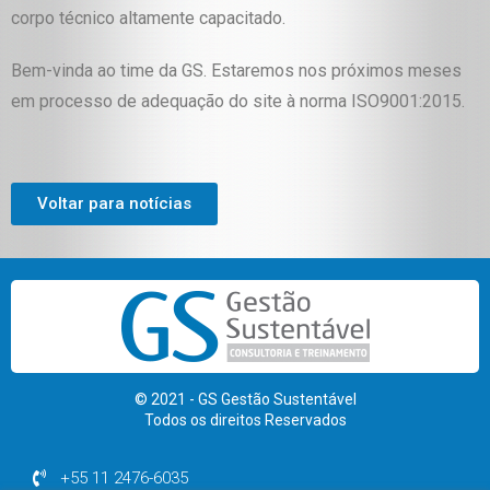
corpo técnico altamente capacitado.
Bem-vinda ao time da GS. Estaremos nos próximos meses
em processo de adequação do site à norma ISO9001:2015.
Voltar para notícias
© 2021 - GS Gestão Sustentável
Todos os direitos Reservados
+55 11 2476-6035