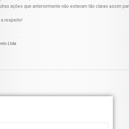
utras ações que anteriormente não estavam tão claras assim pa
a respeito!
nto Ltda.