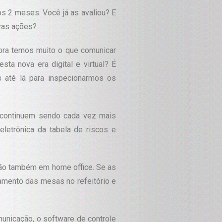
os 2 meses. Você já as avaliou? E
ovas ações?
ora temos muito o que comunicar
ta nova era digital e virtual? É
s até lá para inspecionarmos os
 continuem sendo cada vez mais
eletrônica da tabela de riscos e
rão também em home office. Se as
amento das mesas no refeitório e
municação, o software de controle