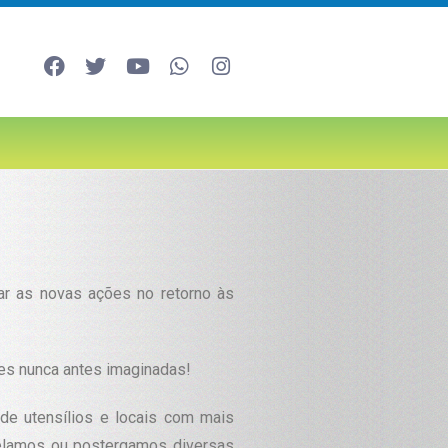
ar as novas ações no retorno às
ões nunca antes imaginadas!
de utensílios e locais com mais
celamos ou postergamos diversas