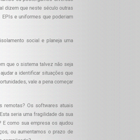
nal dizem que neste século outras
 EPIs e uniformes que poderiam
isolamento social e planeja uma
em que o sistema talvez não seja
udar a identificar situações que
portunidades, vale a pena começar
as remotas? Os softwares atuais
sta seria uma fragilidade da sua
o? E como sua empresa os ajudou
iços, ou aumentamos o prazo de