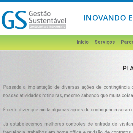
INOVANDO E
Início
Serviços
Parc
PLA
Passada a implantação de diversas ações de contingência 
nossas atividades rotineiras, mesmo sabendo que muita coisa
É certo dizer que ainda algumas ações de contingência serão
Já estabelecemos melhores controles de entrada de visitan
frequência, trabalhos em home office e revisão de contrat