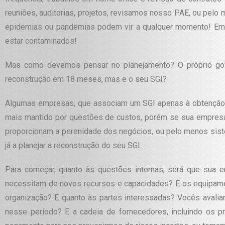
reuniões, auditorias, projetos, revisamos nosso PAE, ou pelo 
epidemias ou pandemias podem vir a qualquer momento! Em
estar contaminados!
Mas como devemos pensar no planejamento? O próprio gover
reconstrução em 18 meses, mas e o seu SGI?
Algumas empresas, que associam um SGI apenas à obtenção de
mais mantido por questões de custos, porém se sua empresa e
proporcionam a perenidade dos negócios, ou pelo menos sistem
já a planejar a reconstrução do seu SGI.
Para começar, quanto às questões internas, será que sua 
necessitam de novos recursos e capacidades? E os equipamen
organização? E quanto às partes interessadas? Vocês avali
nesse período? E a cadeia de fornecedores, incluindo os