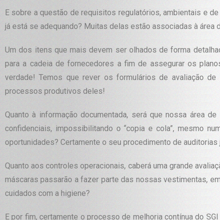
E sobre a questão de requisitos regulatórios, ambientais e d
já está se adequando? Muitas delas estão associadas à área 
Um dos itens que mais devem ser olhados de forma detalha
para a cadeia de fornecedores a fim de assegurar os planos
verdade! Temos que rever os formulários de avaliação de 
processos produtivos deles!
Quanto à informação documentada, será que nossa área de
confidenciais, impossibilitando o “copia e cola”, mesmo nu
oportunidades? Certamente o seu procedimento de auditorias j
Quanto aos controles operacionais, caberá uma grande avalia
máscaras passarão a fazer parte das nossas vestimentas, em 
cuidados com a higiene?
E por fim, certamente o processo de melhoria contínua do SGI 