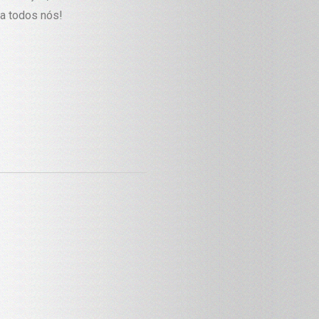
ra todos nós!