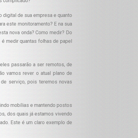
is complicado?
o digital de sua empresa e quanto
 para este monitoramento? E na sua
a esta nova onda? Como medir? Do
 é medir quantas folhas de papel
eles passarão a ser remotos, de
ão vamos rever o atual plano de
 de serviço, pois teremos novas
zindo mobílias e mantendo postos
os, dos quais já estamos vivendo
cado. Este é um claro exemplo de