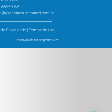
 99974-1964
o@gsgestaosustentavel.com.br
a de Privacidade | Termos de uso
Desenvolvido por Diagrama Sites