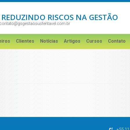
 REDUZINDO RISCOS NA GESTÃO
contato@gsgestaosustentavel.com.br
eiros
Clientes
Notícias
Artigos
Cursos
Contato
+55 11