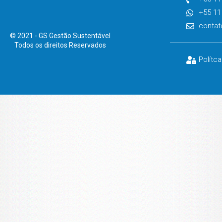
+55 11
contat
© 2021 - GS Gestão Sustentável
Todos os direitos Reservados
Polítc