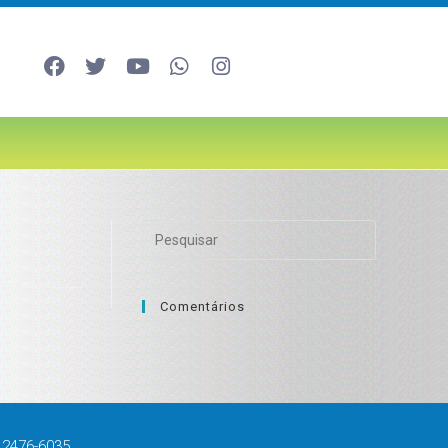
Comentários
 2476-6035