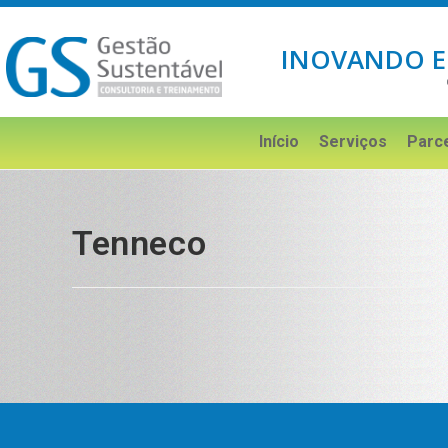
INOVANDO E
Início
Serviços
Parc
Tenneco