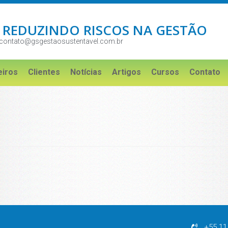
 REDUZINDO RISCOS NA GESTÃO
contato@gsgestaosustentavel.com.br
eiros
Clientes
Notícias
Artigos
Cursos
Contato
+55 11