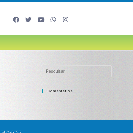
Comentários
 2476-6035