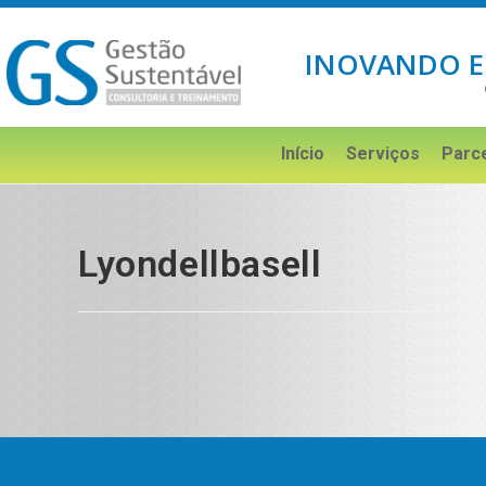
INOVANDO E
Início
Serviços
Parc
Lyondellbasell