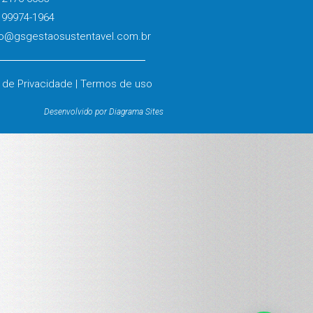
 99974-1964
o@gsgestaosustentavel.com.br
a de Privacidade | Termos de uso
Desenvolvido por Diagrama Sites