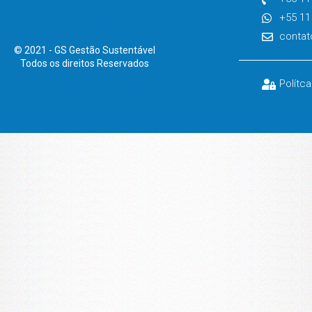
+55 11
contat
© 2021 - GS Gestão Sustentável
Todos os direitos Reservados
Polítc